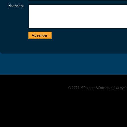
Nachricht
© 2026
MPresent
Všechna práva vyhr